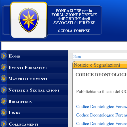
Home
Home
Notizie e Segnalazioni
Eventi Formativi
CODICE DEONTOLOGI
Materiale eventi
Notizie e Segnalazioni
C
Pubblichiamo il testo del
Biblioteca
Codice Deontologico Foren
Links
Codice Deontologico Foren
Codice Deontologico Foren
Collegamenti