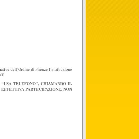
ative dell’Ordine di Firenze l’attribuzione
NF.
 “USA TELEFONO”, CHIAMANDO IL
A EFFETTIVA PARTECIPAZIONE, NON