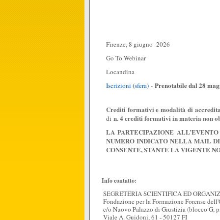
Firenze, 8 giugno 2026
Go To Webinar
Locandina
Prenotabile dal 28 magg
Iscrizioni (sfera)
-
Crediti formativi e modalità di accredi
n. 4 crediti formativi in materia non o
di
LA PARTECIPAZIONE ALL’EVENTO
NUMERO INDICATO NELLA MAIL DI 
CONSENTE, STANTE LA VIGENTE NO
Info contatto:
SEGRETERIA SCIENTIFICA ED ORGANIZ
Fondazione per la Formazione Forense dell'
c/o Nuovo Palazzo di Giustizia (blocco G, p
Viale A. Guidoni, 61 - 50127 FI