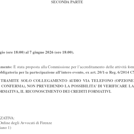
SECONDA PARTE
io (ore 18:00) al 7 giugno 2026 (ore 18:00).
tamento:
È stata proposta alla Commissione per l’accreditamento delle attività form
bbligatoria per la partecipazione all'intero evento,
ex art. 20/1-a
Reg. 6/2014 C
 TRAMITE SOLO COLLEGAMENTO AUDIO VIA TELEFONO (OPZIONE
CONFERMA), NON PREVEDENDO LA POSSIBILITA’ DI VERIFICARE L
RMATIVA, IL RICONOSCIMENTO DEI CREDITI FORMATIVI.
ZATIVA:
Ordine degli Avvocati di Firenze
iano 1)