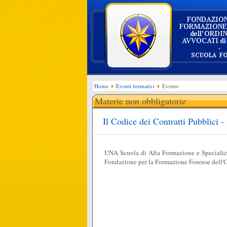
Home
Eventi formativi
Evento
Materie non obbligatorie
Il Codice dei Contratti Pubblici 
UNA Scuola di Alta Formazione e Speciali
Fondazione per la Formazione Forense dell'O