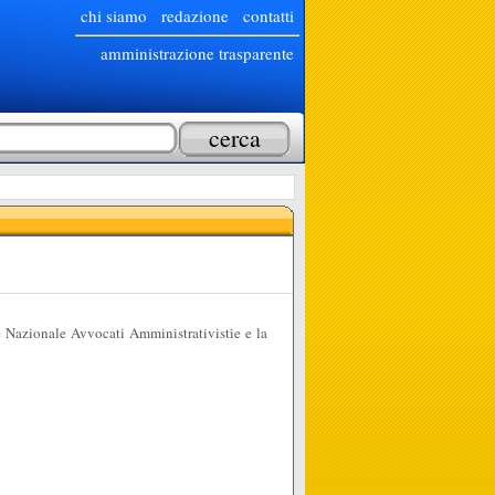
chi siamo
redazione
contatti
amministrazione trasparente
 Nazionale Avvocati Amministrativisti
e e la