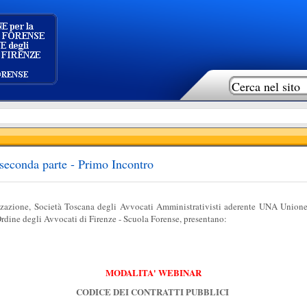
- seconda parte - Primo Incontro
zzazione,
Società Toscana degli Avvocati Amministrativisti aderente UNA Unione
rdine degli Avvocati di Firenze - Scuola Forense, presentano:
MODALITA' WEBINAR
C
ODICE DEI CONTRATTI PUBBLICI