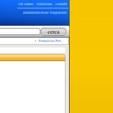
chi siamo
redazione
contatti
amministrazione trasparente
Formazione Professionale Continua