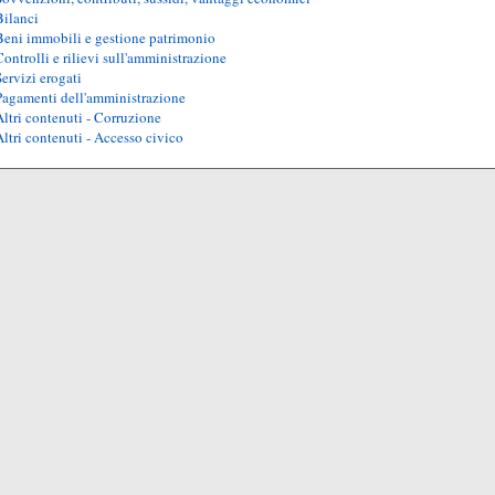
Bilanci
Beni immobili e gestione patrimonio
Controlli e rilievi sull'amministrazione
Servizi erogati
Pagamenti dell'amministrazione
Altri contenuti - Corruzione
Altri contenuti - Accesso civico